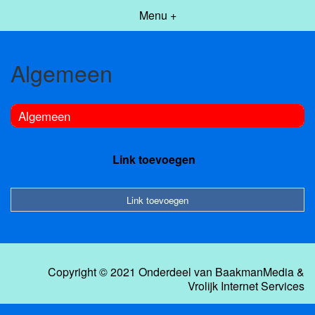
Menu +
Algemeen
Algemeen
Link toevoegen
Link toevoegen
Copyright © 2021 Onderdeel van
BaakmanMedia
&
Vrolijk Internet Services