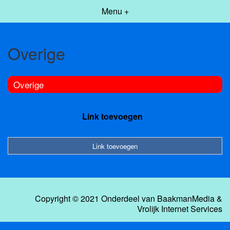
Menu +
Overige
Overige
Link toevoegen
Link toevoegen
Copyright © 2021 Onderdeel van
BaakmanMedia
&
Vrolijk Internet Services