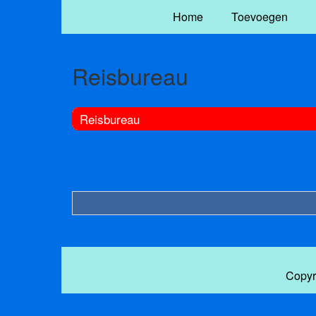
Home
Toevoegen
Reisbureau
Reisbureau
Copyr