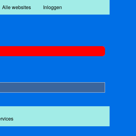
Alle websites
Inloggen
ervices